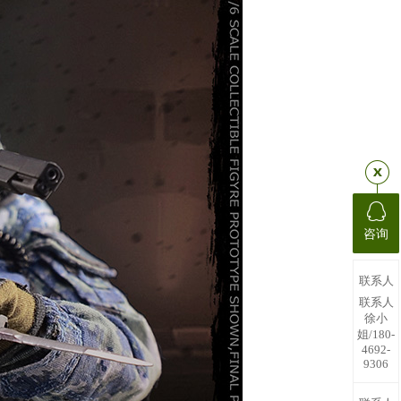
咨询
联系人
联系人
徐小
姐/180-
4692-
9306