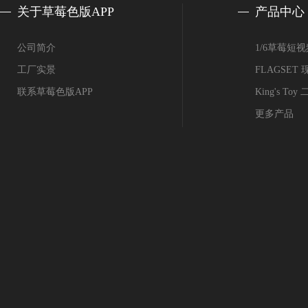
关于草莓色版APP
产品中心
公司简介
1/6草莓短
工厂实景
FLAGSE
联系草莓色版APP
King's T
更多产品