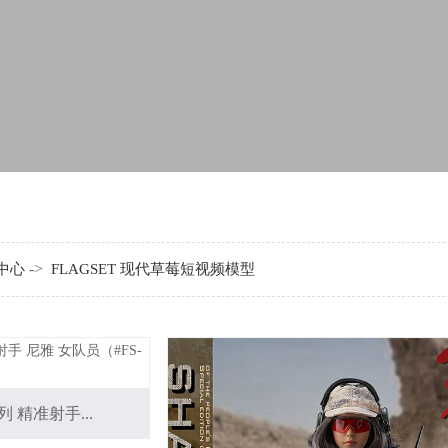
->
中心
FLAGSET 现代草莓短视频模型
列 精准射手...