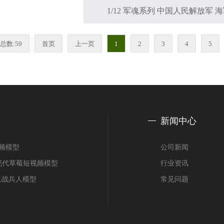
1/12 军魂系列 中国人民解放军 海军
总数:59
首页
上一页
1
2
3
4
5
新闻中心
视频模型
公司新闻
T 现代草莓短视频模型
行业资讯
oy 二战兵人模型
常见问题