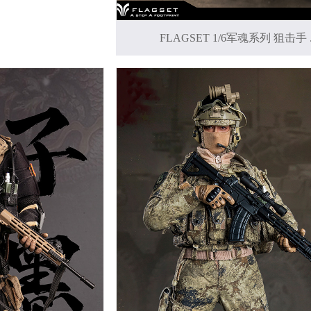
FLAGSET 1/6军魂系列 狙击手 ..