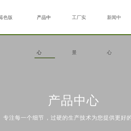
莓色版
产品中
工厂实
新闻中
心
景
心
产品中心
专注每一个细节，过硬的生产技术为您提供更好