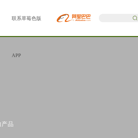
联系草莓色版
APP
的产品