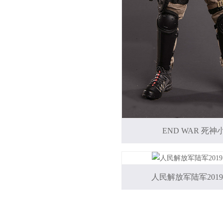
END WAR 死
人民解放军陆军2019（#F