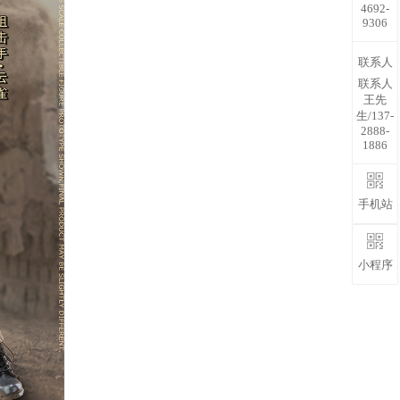
4692-
9306
联系人
联系人
王先
生/137-
2888-
1886
手机站
小程序