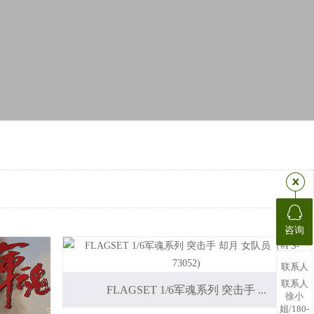
咨询
联系人
联系人
FLAGSET 1/6军魂系列 突击手 ...
徐小
姐/180-