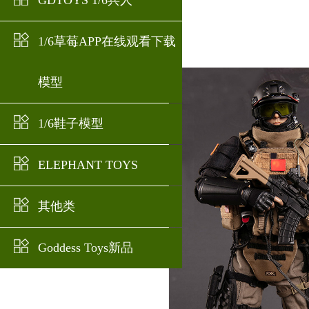
GDTOYS 1/6兵人
1/6草莓APP在线观看下载
模型
1/6鞋子模型
ELEPHANT TOYS
其他类
Goddess Toys新品