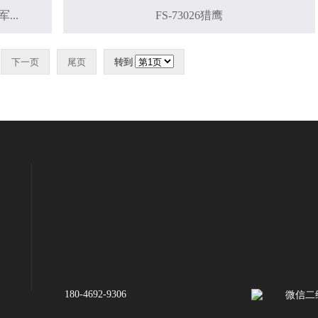
...
FS-73026猎鹰
下一页
尾页
转到
180-4692-9306