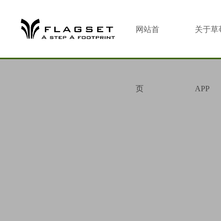
网站首
关于草
页
APP