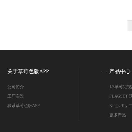
关于草莓色版APP
产品中心
公司简介
1/6草莓短
工厂实景
FLAGSE
联系草莓色版APP
King's T
更多产品