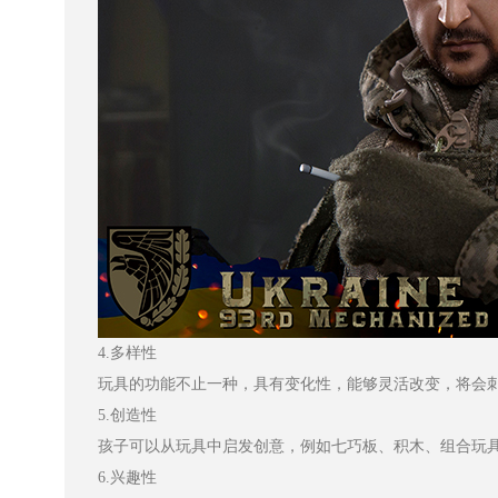
4.多样性
玩具的功能不止一种，具有变化性，能够灵活改变，将会
5.创造性
孩子可以从玩具中启发创意，例如七巧板、积木、组合玩
6.兴趣性